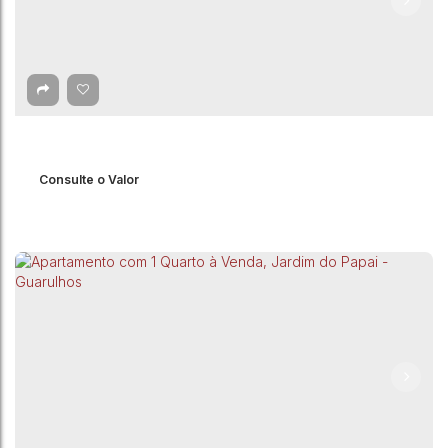
Consulte o Valor
Apartamento com 2 Quartos à Venda, Vila
Rosália - Guarulhos