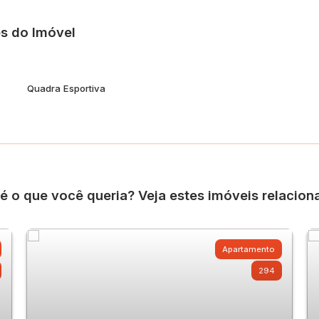
o a comércios, escolas e transporte público.
s do Imóvel
Quadra Esportiva
é o que você queria? Veja estes imóveis relacion
Apartamento
294