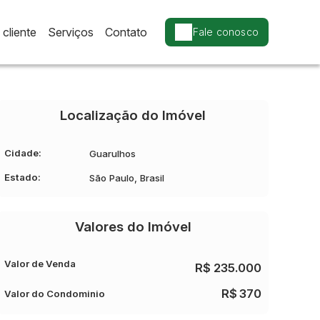
cliente
Serviços
Contato
Fale conosco
Localização do Imóvel
Cidade:
Guarulhos
Estado:
São Paulo, Brasil
Valores do Imóvel
Valor de Venda
R$
235.000
R$
370
Valor do Condominio