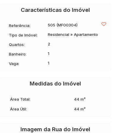
Características do Imóvel
505
(MF00304)
Referência:
Residencial
»
Apartamento
Tipo de Imóvel:
2
Quartos:
1
Banheiro:
1
Vaga:
Medidas do Imóvel
Área Total:
44 m²
Área Útil:
44 m²
Imagem da Rua do Imóvel