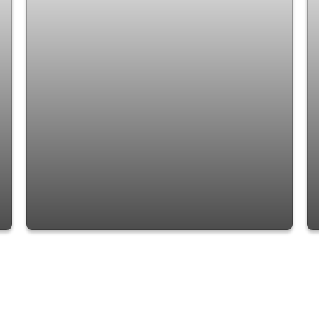
Apartamento com 2 quartos à Venda,
Jardim Cocaia - Guarulhos