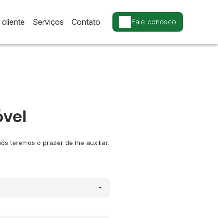
cliente
Serviços
Contato
Fale conosco
óvel
s teremos o prazer de lhe auxiliar.