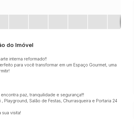
ão do Imóvel
rte interna reformado!!
 Perfeito para você transformar em um Espaço Gourmet, uma
itir!
encontra paz, tranquilidade e segurança!!!
, Playground, Salão de Festas, Churrasqueira e Portaria 24
ua visita!