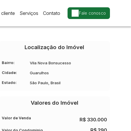
cliente
Serviços
Contato
Fale conosco
Localização do Imóvel
Bairro:
Vila Nova Bonsucesso
Cidade:
Guarulhos
Estado:
São Paulo, Brasil
Valores do Imóvel
Valor de Venda
R$
330.000
R$
290
Valor do Condominio