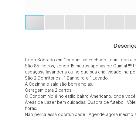
Descriç
Lindo Sobrado em Condomínio Fechado , com toda a pa
São 85 metros, sendo 15 metros apenas de Quintal !!!!
espaçosa lavanderia ou no que sua criatividade lhe perm
São 2 Dormitórios , 1 Banheiro e 1 Lavado.
A Cozinha e sala são bem amplas.
Garagem para 2 carros.
O Condomínio é no estilo bairro Americano, onde você 
Áreas de Lazer bem cuidadas; Quadra de futebol, Vôlei 
horas.
Não perca essa oportunidade ! Agende agora mesmo a s