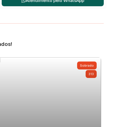
Atendimento pelo
WhatsApp
ados!
Sobrado
313