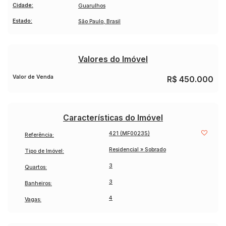
Cidade:
Guarulhos
Estado:
São Paulo, Brasil
Valores do Imóvel
Valor de Venda
R$
450.000
Características do Imóvel
421
(MF00235)
Referência:
Residencial
»
Sobrado
Tipo de Imóvel:
3
Quartos:
3
Banheiros:
4
Vagas: