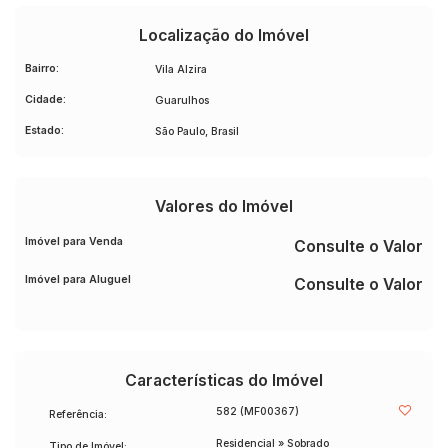
Localização do Imóvel
Bairro:
Vila Alzira
Cidade:
Guarulhos
Estado:
São Paulo, Brasil
Valores do Imóvel
Imóvel para Venda
Consulte o Valor
Imóvel para Aluguel
Consulte o Valor
Características do Imóvel
582
(MF00367)
Referência:
Residencial
»
Sobrado
Tipo de Imóvel: