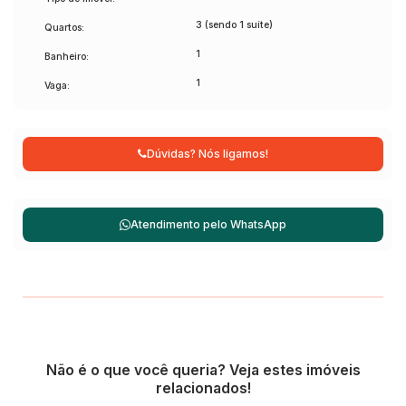
3 (sendo 1 suíte)
Quartos:
1
Banheiro:
1
Vaga:
Dúvidas? Nós ligamos!
Atendimento pelo
WhatsApp
Não é o que você queria? Veja estes imóveis
relacionados!