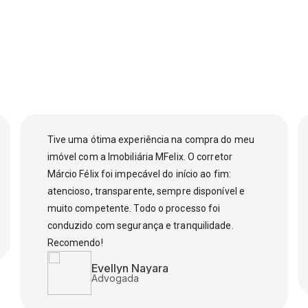
Tive uma ótima experiência na compra do meu
imóvel com a Imobiliária MFelix. O corretor
Márcio Félix foi impecável do início ao fim:
atencioso, transparente, sempre disponível e
muito competente. Todo o processo foi
conduzido com segurança e tranquilidade.
Recomendo!
Evellyn Nayara
Advogada