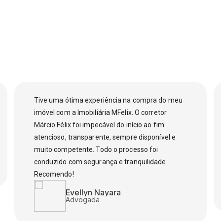
Tive uma ótima experiência na compra do meu
imóvel com a Imobiliária MFelix. O corretor
Márcio Félix foi impecável do início ao fim:
atencioso, transparente, sempre disponível e
muito competente. Todo o processo foi
conduzido com segurança e tranquilidade.
Recomendo!
Evellyn Nayara
Advogada