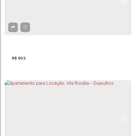
R$
903
Apartamento para Locação, Água Chata -
Guarulhos