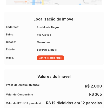
Localização do Imóvel
Endereço:
Rua Monte Negro
Bairro:
Vila Galvão
Cidade:
Guarulhos
Estado:
São Paulo, Brasil
Mapa:
Abrir no Google Maps
Valores do Imóvel
Preço de Aluguel (Mensal)
R$
2.000
R$
365
Valor do Condominio
R$
12 divididos em 12 parcelas
Valor do IPTU (12 parcelas)