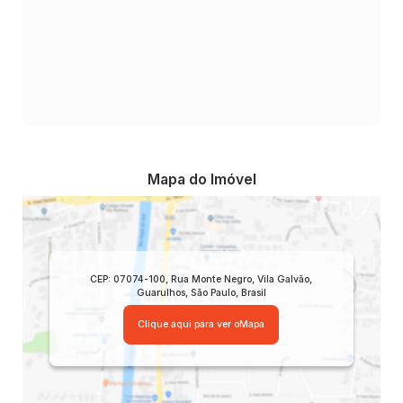
Mapa do Imóvel
CEP: 07074-100
,
Rua Monte Negro
,
Vila Galvão
,
Guarulhos
,
São Paulo
,
Brasil
Clique aqui para ver o
Mapa