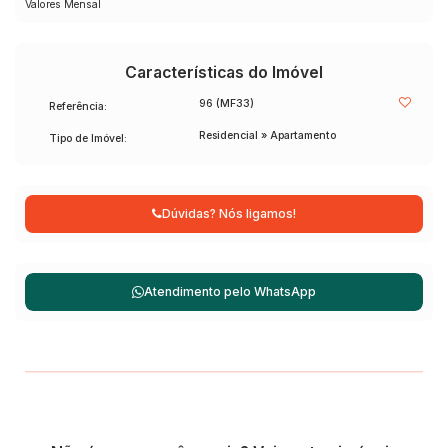
Valores Mensal
Características do Imóvel
96
(MF33)
Referência:
Residencial
»
Apartamento
Tipo de Imóvel:
Dúvidas? Nós ligamos!
Atendimento pelo
WhatsApp