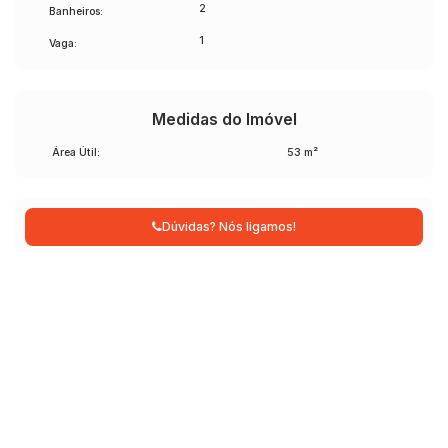
2
Banheiros:
1
Vaga:
Medidas do Imóvel
Área Útil:
53 m²
Dúvidas? Nós ligamos!
Atendimento pelo
WhatsApp