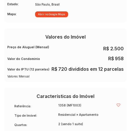
Estado:
São Paulo, Brasil
Mapa:
Abrir no Google Maps
Valores do Imóvel
Preço de Aluguel (Mensal)
R$
2.500
R$
958
Valor do Condominio
R$
720 divididos em 12 parcelas
Valor do IPTU (12 parcelas)
Valores Mensal
Características do Imóvel
1358
(MF1003)
Referência:
Residencial
»
Apartamento
Tipo de Imóvel:
2 (sendo 1 suíte)
Quartos: