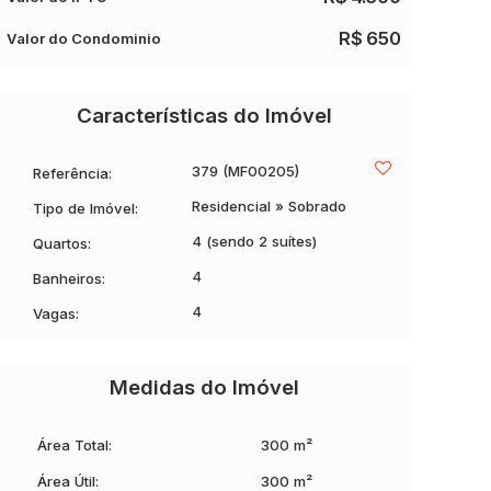
R$
650
Valor do Condominio
Características do Imóvel
379
(MF00205)
Referência:
Residencial
»
Sobrado
Tipo de Imóvel:
4 (sendo 2 suítes)
Quartos:
4
Banheiros:
4
Vagas:
Medidas do Imóvel
Área Total:
300 m²
Área Útil:
300 m²