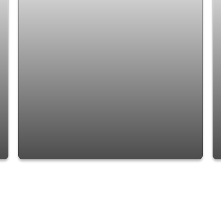
Sobrado com 4 quartos à Venda, Parque
Continental I - Guarulhos