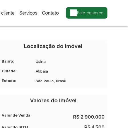
cliente
Serviços
Contato
Fale conosco
Localização do Imóvel
Bairro:
Usina
Cidade:
Atibaia
Estado:
São Paulo, Brasil
Valores do Imóvel
Valor de Venda
R$
2.900.000
R$
4.500
Valor do IPTU