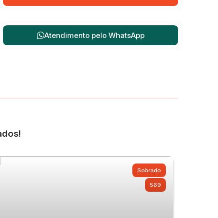
Atendimento pelo
WhatsApp
ados!
Sobrado
569