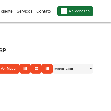
cliente
Serviços
Contato
Fale conosco
 SP
Ver Mapa