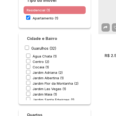
Tipo do Imóvel
Residencial (1)
Apartamento (1)
Cidade e Bairro
Guarulhos (32)
R$
2.
Água Chata (1)
Centro (2)
Cocaia (1)
Jardim Adriana (2)
Jardim Albertina (1)
Jardim Flor da Montanha (2)
Jardim Las Vegas (1)
Jardim Maia (1)
Jardim Santa Edwirges (1)
Jardim São Paulo (1)
Apa
Jardim Tranqüilidade (1)
Quartos
Jardim Vera (1)