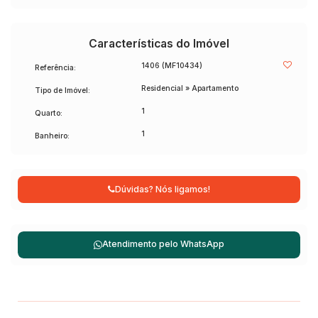
Características do Imóvel
1406
(MF10434)
Referência:
Residencial
»
Apartamento
Tipo de Imóvel:
1
Quarto:
1
Banheiro:
Dúvidas? Nós ligamos!
Atendimento pelo
WhatsApp