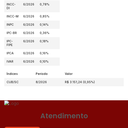
INCC-
6/2026
0,78%
DI
INCC-M
6/2026
0,85%
INPC
6/2026
0,14%
IPC-BR
6/2026
0,36%
IPC-
6/2026
0,18%
FIPE
IPCA
6/2026
0,16%
IVAR
6/2026
0,10%
Índices
Período
Valor
CUB/SC
8/2026
R$ 3.151,24 (0,95%)
Atendimento