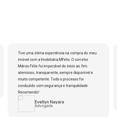
Tive uma ótima experiência na compra do meu
imóvel com a Imobiliária MFelix. O corretor
Márcio Félix foi impecável do início ao fim:
atencioso, transparente, sempre disponível e
muito competente. Todo o processo foi
conduzido com segurança e tranquilidade.
Recomendo!
Evellyn Nayara
Advogada