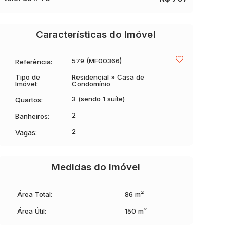
Características do Imóvel
579
(MF00366)
Referência:
Tipo de
Residencial
»
Casa de
Imóvel:
Condomínio
3 (sendo 1 suíte)
Quartos:
2
Banheiros:
2
Vagas:
Medidas do Imóvel
Área Total:
86 m²
Área Útil:
150 m²