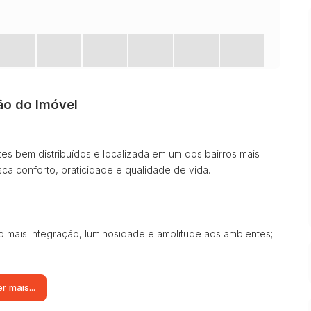
ão do Imóvel
es bem distribuídos e localizada em um dos bairros mais
sca conforto, praticidade e qualidade de vida.
 mais integração, luminosidade e amplitude aos ambientes;
 do espaço;
r mais...