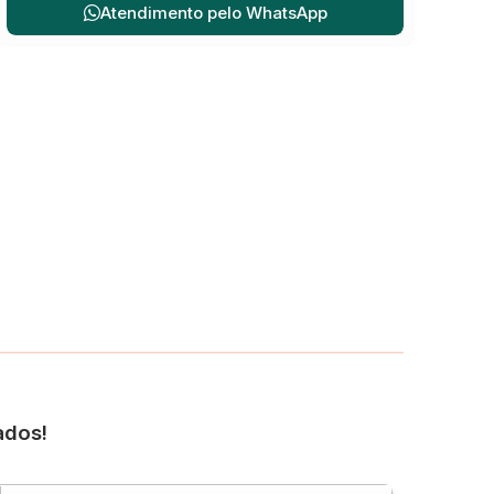
Atendimento pelo
WhatsApp
ados!