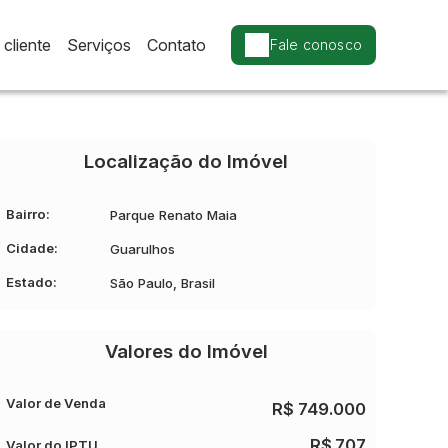
cliente
Serviços
Contato
Fale conosco
Localização do Imóvel
Bairro:
Parque Renato Maia
Cidade:
Guarulhos
Estado:
São Paulo, Brasil
Valores do Imóvel
Valor de Venda
R$
749.000
R$
707
Valor do IPTU