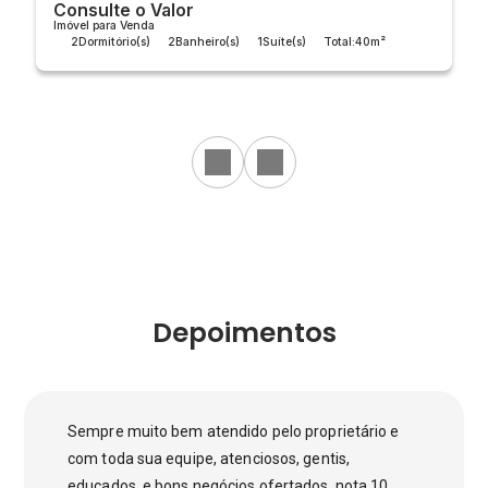
Consulte o Valor
Imóvel para Venda
2
Dormitório(s)
2
Banheiro(s)
1
Suíte(s)
Total:
40m²
Útil:
40m²
Depoimentos
Sempre muito bem atendido pelo proprietário e
com toda sua equipe, atenciosos, gentis,
educados, e bons negócios ofertados, nota 10.