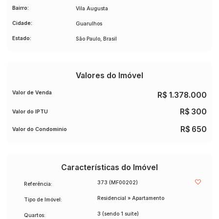
Bairro:
Vila Augusta
Cidade:
Guarulhos
Estado:
São Paulo, Brasil
Valores do Imóvel
Valor de Venda
R$
1.378.000
R$
300
Valor do IPTU
R$
650
Valor do Condominio
Características do Imóvel
373
(MF00202)
Referência:
Residencial
»
Apartamento
Tipo de Imóvel:
3 (sendo 1 suíte)
Quartos: