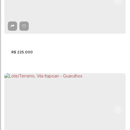
R$
225.000
Lote/Terreno à Venda, Vila Itapoan - Guarulhos