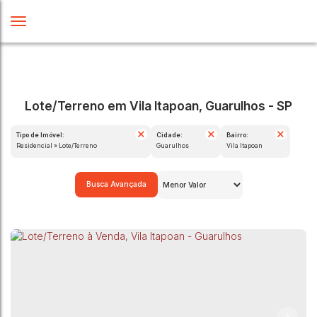
Lote/Terreno em Vila Itapoan, Guarulhos - SP
Tipo de Imóvel:
Cidade:
Bairro:
Residencial » Lote/Terreno
Guarulhos
Vila Itapoan
Busca Avançada