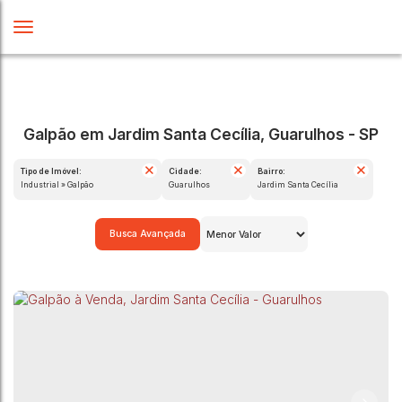
Galpão em Jardim Santa Cecília, Guarulhos - SP
Tipo de Imóvel:
Cidade:
Bairro:
Industrial » Galpão
Guarulhos
Jardim Santa Cecília
Busca Avançada