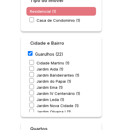
Tipo do Imóvel
Residencial (1)
Casa de Condomínio (1)
Cidade e Bairro
Guarulhos (22)
Cidade Martins (1)
Jardim Aida (1)
Jardim Bandeirantes (1)
Jardim do Papai (1)
Jardim Ema (1)
Jardim IV Centenário (1)
Jardim Leda (1)
Jardim Nova Cidade (1)
Jardim Oliveira I (1)
Jardim Paulista (1)
Jardim Santa Clara (1)
Quartos
Macedo (1)