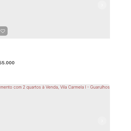
55.000
artamento com 1 Quarto à Venda, Jardim do