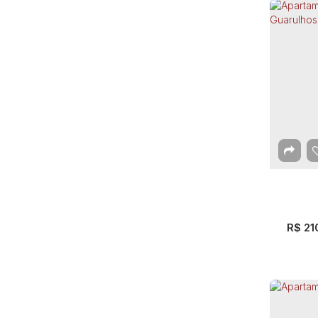
Apa
Gua
Gu
2
Dor
R$
21