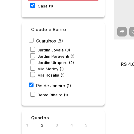
Casa (1)
Cidade e Bairro
Guarulhos (8)
Jardim Jovaia (3)
Jardim Paraventi (1)
Jardim Uirapuru (2)
R$
4.
Vila Maricy (1)
Vila Rosália (1)
Rio de Janeiro (1)
Bento Ribeiro (1)
Quartos
1
2
3
4
5
Cas