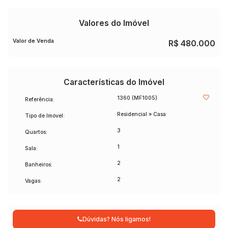
Valores do Imóvel
Valor de Venda
R$
480.000
Características do Imóvel
1360
(MF1005)
Referência:
Residencial
»
Casa
Tipo de Imóvel:
3
Quartos:
1
Sala:
2
Banheiros:
2
Vagas:
Dúvidas? Nós ligamos!