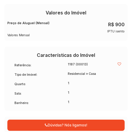
Valores do Imóvel
Preço de Aluguel (Mensal)
R$
900
IPTU isento
Valores Mensal
Características do Imóvel
1187
(00013)
Referência:
Residencial
»
Casa
Tipo de Imóvel:
1
Quarto:
1
Sala:
1
Banheiro:
Dúvidas? Nós ligamos!