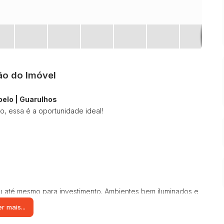
ão do Imóvel
belo | Guarulhos
o, essa é a oportunidade ideal!
 ou até mesmo para investimento. Ambientes bem iluminados e
r mais...