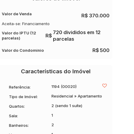
Valor de Venda
R$
370.000
Aceita-se: Financiamento
720 divididos em 12
Valor do IPTU (12
R$
parcelas)
parcelas
R$
500
Valor do Condominio
Características do Imóvel
1194
(00020)
Referência:
Residencial
»
Apartamento
Tipo de Imóvel:
2 (sendo 1 suíte)
Quartos:
1
Sala:
2
Banheiros: