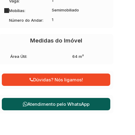
1
Vaga:
Semimobiliado
Mobílias:
1
Número do Andar:
Medidas do Imóvel
Área Útil:
64 m²
Dúvidas? Nós ligamos!
Atendimento pelo
WhatsApp