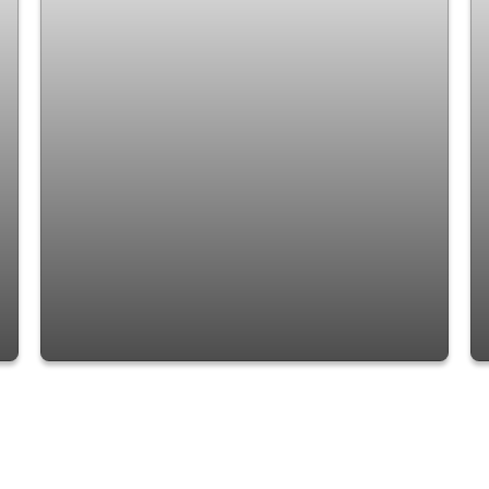
Apartamento com 2 quartos à Venda, Vila
Galvão - Guarulhos