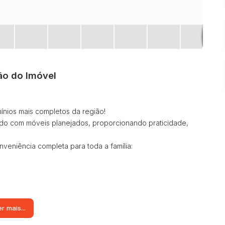
ão do Imóvel
nios mais completos da região!
ndo com móveis planejados, proporcionando praticidade,
veniência completa para toda a família:
r mais...