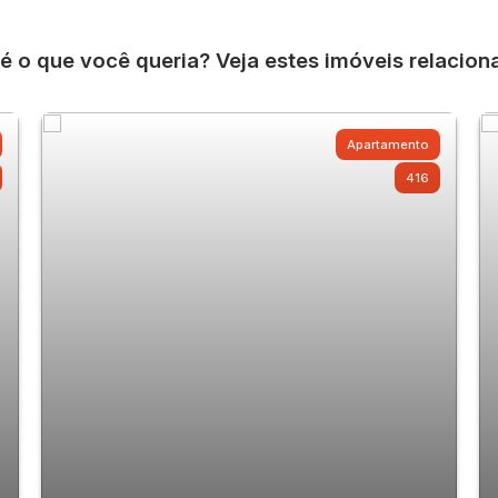
é o que você queria? Veja estes imóveis relacion
Apartamento
416