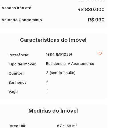
Vendas irão até
R$
830.000
R$
990
Valor do Condominio
Características do Imóvel
1384
(MF1029)
Referência:
Residencial
»
Apartamento
Tipo de Imóvel:
2 (sendo 1 suíte)
Quartos:
2
Banheiros:
1
Vaga:
Medidas do Imóvel
Área Útil:
67 ~ 68 m²