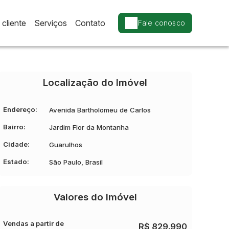
cliente
Serviços
Contato
Fale conosco
Localização do Imóvel
Endereço:
Avenida Bartholomeu de Carlos
Bairro:
Jardim Flor da Montanha
Cidade:
Guarulhos
Estado:
São Paulo, Brasil
Valores do Imóvel
Vendas a partir de
R$
829.990